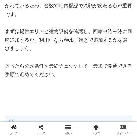
かれているため、台数や宅内配線で総額が変わる点が重要
です。
まずは提供エリアと建物設備を確認し、回線申込み時に同
時追加するか、利用中ならWeb手続きで追加するかを選
びましょう。
迷ったら公式条件を最終チェックして、最短で開通できる
手順で進めてください。
公式情報の参照先（料金・条件の最終確認）
ホーム
シェア
目次へ
トップ
サイドバー