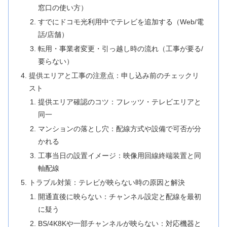
窓口の使い方）
すでにドコモ光利用中でテレビを追加する（Web/電
話/店舗）
転用・事業者変更・引っ越し時の流れ（工事が要る/
要らない）
提供エリアと工事の注意点：申し込み前のチェックリ
スト
提供エリア確認のコツ：フレッツ・テレビエリアと
同一
マンションの落とし穴：配線方式や設備で可否が分
かれる
工事当日の設置イメージ：映像用回線終端装置と同
軸配線
トラブル対策：テレビが映らない時の原因と解決
開通直後に映らない：チャンネル設定と配線を最初
に疑う
BS/4K8Kや一部チャンネルが映らない：対応機器と