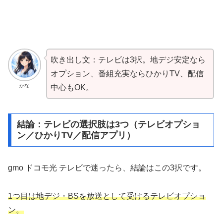
吹き出し文：テレビは3択。地デジ安定なら
オプション、番組充実ならひかりTV、配信
かな
中心もOK。
結論：テレビの選択肢は3つ（テレビオプショ
ン／ひかりTV／配信アプリ）
gmo ドコモ光 テレビで迷ったら、結論はこの3択です。
1つ目は地デジ・BSを放送として受けるテレビオプショ
ン。