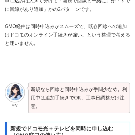
申し込みは大きく分けて「新規で回線と一緒に」か「すで
に回線があり追加」かの2パターンです。
GMO経由は同時申込みがスムーズで、既存回線への追加
はドコモのオンライン手続きが強い、という整理で考える
と迷いません。
新規なら回線と同時申込みが手間少なめ。利
用中は追加手続きでOK、工事日調整だけ注
かな
意。
新規でドコモ光＋テレビを同時に申し込む