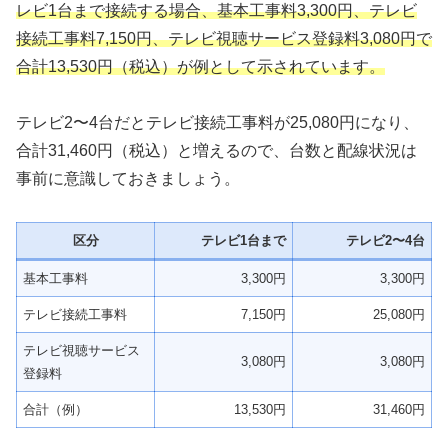
レビ1台まで接続する場合、基本工事料3,300円、テレビ
接続工事料7,150円、テレビ視聴サービス登録料3,080円で
合計13,530円（税込）が例として示されています。
テレビ2〜4台だとテレビ接続工事料が25,080円になり、
合計31,460円（税込）と増えるので、台数と配線状況は
事前に意識しておきましょう。
区分
テレビ1台まで
テレビ2〜4台
基本工事料
3,300円
3,300円
テレビ接続工事料
7,150円
25,080円
テレビ視聴サービス
3,080円
3,080円
登録料
合計（例）
13,530円
31,460円