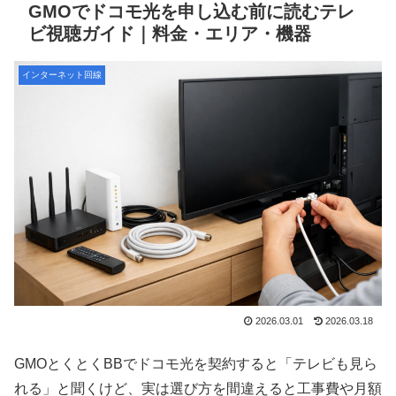
GMOでドコモ光を申し込む前に読むテレ
ビ視聴ガイド｜料金・エリア・機器
インターネット回線
2026.03.01
2026.03.18
GMOとくとくBBでドコモ光を契約すると「テレビも見ら
れる」と聞くけど、実は選び方を間違えると工事費や月額