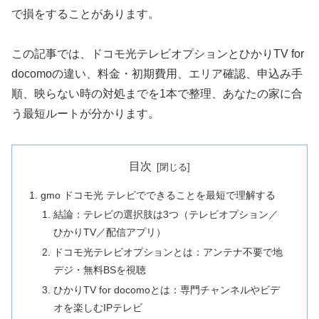
で損をすることがあります。
この記事では、ドコモ光テレビオプションとひかりTV for
docomoの違い、料金・初期費用、エリア確認、申込み手
順、映らない時の対処までを1本で整理、あなたの家に合
う最短ルートが分かります。
目次
gmo ドコモ光 テレビでできることを最短で理解する
結論：テレビの選択肢は3つ（テレビオプション／
ひかりTV／配信アプリ）
ドコモ光テレビオプションとは：アンテナ不要で地
デジ・無料BSを視聴
ひかりTV for docomoとは：専門チャンネルやビデ
オを楽しむIPテレビ