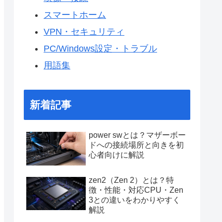
スマートホーム
VPN・セキュリティ
PC/Windows設定・トラブル
用語集
新着記事
power swとは？マザーボー
ドへの接続場所と向きを初
心者向けに解説
zen2（Zen 2）とは？特
徴・性能・対応CPU・Zen
3との違いをわかりやすく
解説