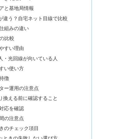
アと基地局情報
が違う？自宅ネット目線で比較
仕組みの違い
性の比較
やすい理由
人・光回線が向いている人
すい使い方
特徴
ター運用の注意点
り換える前に確認すること
6対応を確認
間の注意点
きのチェック項目
たときの失敗しない選び方