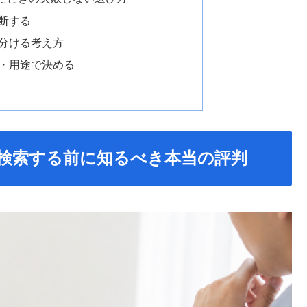
断する
分ける考え方
・用途で決める
検索する前に知るべき本当の評判