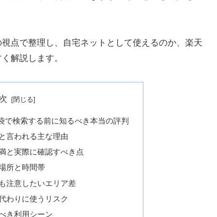
の視点で整理し、自宅ネットとして使えるのか、楽天
すく解説します。
次
袋で検索する前に知るべき本当の評判
と言われる主な理由
満と実際に確認すべき点
場所と時間帯
も注意したいエリア差
代わりに使うリスク
べき利用シーン