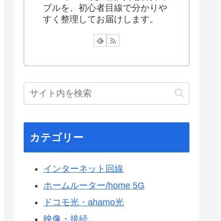
ブルを、初心者目線で分かりや
すく整理してお届けします。
カテゴリー
インターネット回線
ホームルーター/home 5G
ドコモ光・ahamo光
映像・接続