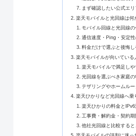
まず確認したい公式エリ
楽天モバイルと光回線は何
モバイル回線と光回線の
通信速度・Ping・安定
料金だけで選ぶと後悔し
楽天モバイルが向いている
楽天モバイルで満足しや
光回線を選ぶべき家庭の
テザリングやホームルー
楽天ひかりなど光回線へ乗
楽天ひかりの料金とIPv
工事費・解約金・契約期
他社光回線と比較すると
楽天モバイルの評判に迷っ