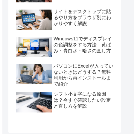
サイトをデスクトップに貼
るやり方をブラウザ別にわ
かりやすく解説
Windows11でディスプレイ
の色調整をする方法｜黄ば
み・青白さ・暗さの直し方
パソコンにExcelが入ってい
ないときはどうする？無料
利用から再インストールま
で紹介
シフト小文字になる原因
は？今すぐ確認したい設定
と直し方を解説