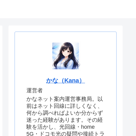
せ
運営者情報
かな（Kana）
運営者
かなネット案内運営事務局。以
前はネット回線に詳しくなく、
何から調べればよいか分からず
迷った経験があります。その経
験を活かし、光回線・home
5G・ドコモ光の疑問や接続トラ