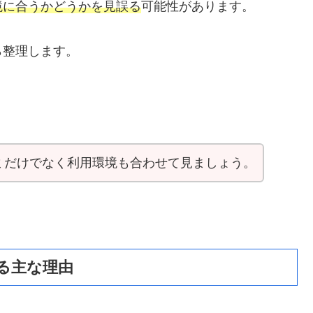
境に合うかどうかを見誤る
可能性があります。
ら整理します。
ミだけでなく利用環境も合わせて見ましょう。
る主な理由