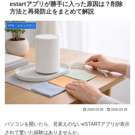
estartアプリが勝手に入った原因は？削除
方法と再発防止をまとめて解説
VPN・セキュリティ
2026.03.08
2026.03.18
パソコンを開いたら、見覚えのないeSTARTアプリが表示
されて驚いた経験はありませんか。