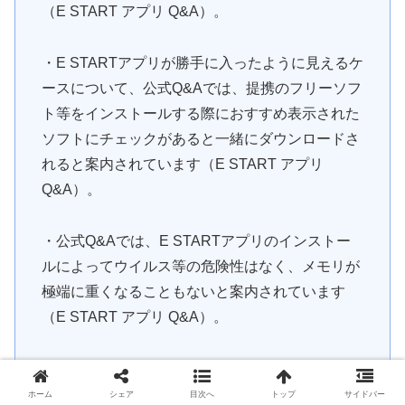
（E START アプリ Q&A）。
・E STARTアプリが勝手に入ったように見えるケ
ースについて、公式Q&Aでは、提携のフリーソフ
ト等をインストールする際におすすめ表示された
ソフトにチェックがあると一緒にダウンロードさ
れると案内されています（E START アプリ
Q&A）。
・公式Q&Aでは、E STARTアプリのインストー
ルによってウイルス等の危険性はなく、メモリが
極端に重くなることもないと案内されています
（E START アプリ Q&A）。
・最新のE STARTアプリの推奨環境OSは
Windows 10とWindows 11で、対応ブラウザは
ホーム
シェア
目次へ
トップ
サイドバー