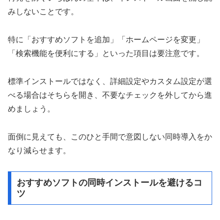
みしないことです。
特に「おすすめソフトを追加」「ホームページを変更」
「検索機能を便利にする」といった項目は要注意です。
標準インストールではなく、詳細設定やカスタム設定が選
べる場合はそちらを開き、不要なチェックを外してから進
めましょう。
面倒に見えても、このひと手間で意図しない同時導入をか
なり減らせます。
おすすめソフトの同時インストールを避けるコ
ツ