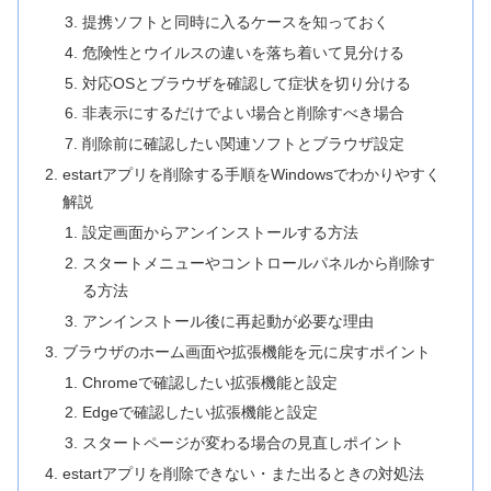
提携ソフトと同時に入るケースを知っておく
危険性とウイルスの違いを落ち着いて見分ける
対応OSとブラウザを確認して症状を切り分ける
非表示にするだけでよい場合と削除すべき場合
削除前に確認したい関連ソフトとブラウザ設定
estartアプリを削除する手順をWindowsでわかりやすく
解説
設定画面からアンインストールする方法
スタートメニューやコントロールパネルから削除す
る方法
アンインストール後に再起動が必要な理由
ブラウザのホーム画面や拡張機能を元に戻すポイント
Chromeで確認したい拡張機能と設定
Edgeで確認したい拡張機能と設定
スタートページが変わる場合の見直しポイント
estartアプリを削除できない・また出るときの対処法