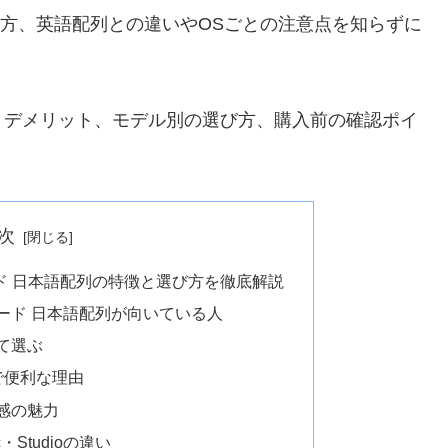
一方、英語配列との違いやOSごとの注意点を知らずに
・デメリット、モデル別の選び方、購入前の確認ポイ
次
ド 日本語配列の特徴と選び方を徹底解説
ード 日本語配列が向いている人
て選ぶ
力で便利な理由
感の魅力
ic・Studioの違い