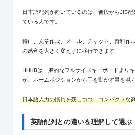
日本語配列が向いているのは、普段からJIS
ている人です。
特に、文章作成、メール、チャット、資料作
の感覚を大きく変えずに移行できます。
HHKBは一般的なフルサイズキーボードより
が、ホームポジションから手を動かす量を減
日本語入力の慣れを残しつつ、コンパクトな
英語配列との違いを理解して選ぶ