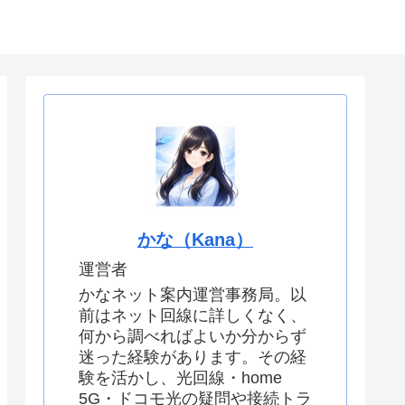
せ
運営者情報
かな（Kana）
運営者
かなネット案内運営事務局。以
前はネット回線に詳しくなく、
何から調べればよいか分からず
迷った経験があります。その経
験を活かし、光回線・home
5G・ドコモ光の疑問や接続トラ