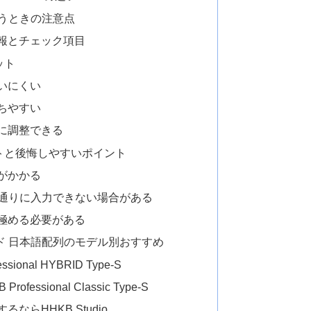
で使うときの注意点
報とチェック項目
ット
いにくい
ちやすい
に調整できる
トと後悔しやすいポイント
がかかる
印通りに入力できない場合がある
極める必要がある
ド 日本語配列のモデル別おすすめ
onal HYBRID Type-S
ssional Classic Type-S
らHHKB Studio