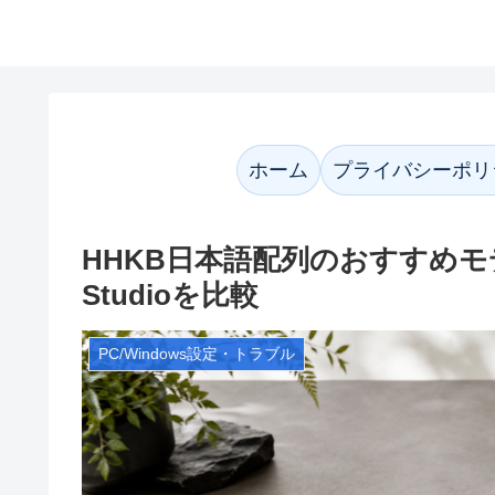
かなネット案内
ホーム
プライバシーポリ
HHKB日本語配列のおすすめモデル
Studioを比較
PC/Windows設定・トラブル