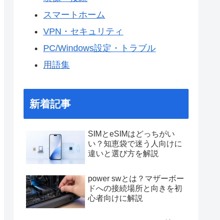
スマートホーム
VPN・セキュリティ
PC/Windows設定・トラブル
用語集
新着記事
SIMとeSIMはどっちがい
い？知恵袋で迷う人向けに
違いと選び方を解説
power swとは？マザーボー
ドへの接続場所と向きを初
心者向けに解説