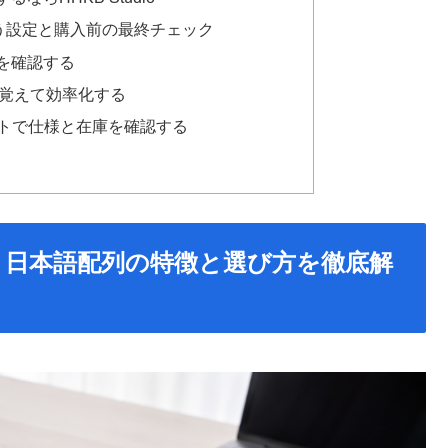
う設定と購入前の最終チェック
定を確認する
を覚えて効率化する
クトで仕様と在庫を確認する
 日本語配列の特徴と選び方を徹底解