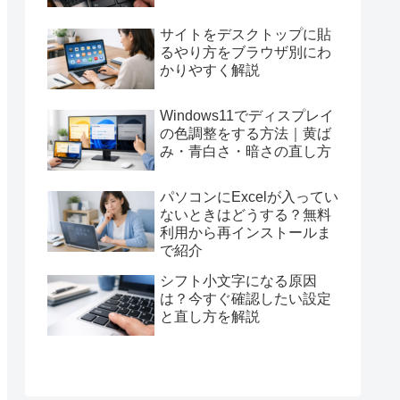
サイトをデスクトップに貼
るやり方をブラウザ別にわ
かりやすく解説
Windows11でディスプレイ
の色調整をする方法｜黄ば
み・青白さ・暗さの直し方
パソコンにExcelが入ってい
ないときはどうする？無料
利用から再インストールま
で紹介
シフト小文字になる原因
は？今すぐ確認したい設定
と直し方を解説