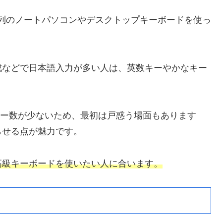
配列のノートパソコンやデスクトップキーボードを使っ
成などで日本語入力が多い人は、英数キーやかなキー
キー数が少ないため、最初は戸惑う場面もあります
らせる点が魅力です。
高級キーボードを使いたい人に合います。