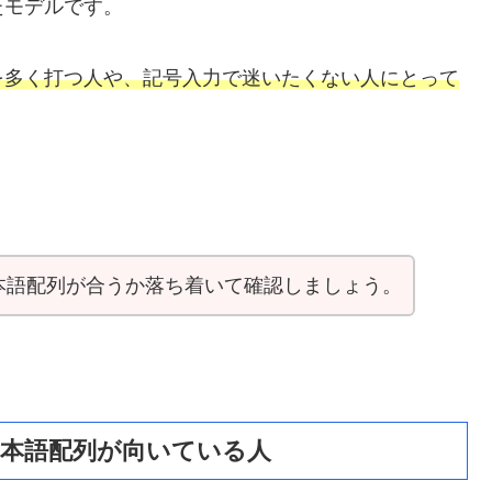
たモデルです。
を多く打つ人や、記号入力で迷いたくない人にとって
本語配列が合うか落ち着いて確認しましょう。
日本語配列が向いている人