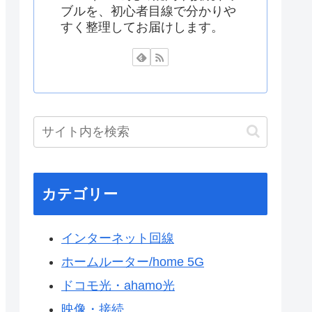
ブルを、初心者目線で分かりや
すく整理してお届けします。
カテゴリー
インターネット回線
ホームルーター/home 5G
ドコモ光・ahamo光
映像・接続