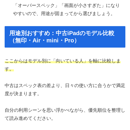
「オーバースペック」「画面が小さすぎた」になり
やすいので、用途が固まってから選びましょう。
用途別おすすめ：中古iPadのモデル比較
（無印・Air・mini・Pro）
ここからはモデル別に「向いている人」を軸に比較しま
す。
中古はスペック表の差より、日々の使い方に合うかで満足
度が決まります。
自分の利用シーンを思い浮かべながら、優先順位を整理し
て読み進めてください。