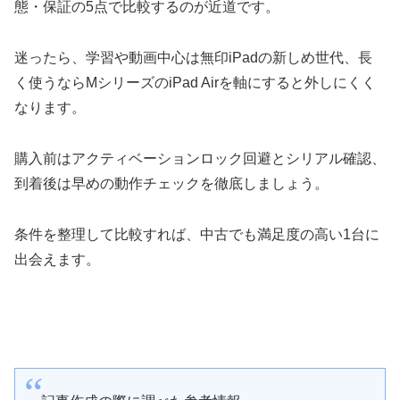
態・保証の5点で比較するのが近道です。
迷ったら、学習や動画中心は無印iPadの新しめ世代、長
く使うならMシリーズのiPad Airを軸にすると外しにくく
なります。
購入前はアクティベーションロック回避とシリアル確認、
到着後は早めの動作チェックを徹底しましょう。
条件を整理して比較すれば、中古でも満足度の高い1台に
出会えます。