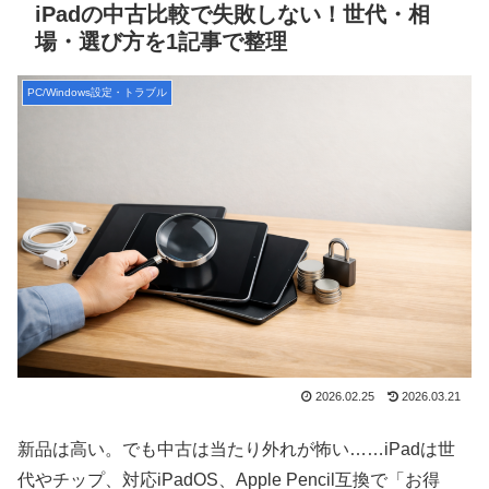
iPadの中古比較で失敗しない！世代・相
場・選び方を1記事で整理
PC/Windows設定・トラブル
2026.02.25
2026.03.21
新品は高い。でも中古は当たり外れが怖い……iPadは世
代やチップ、対応iPadOS、Apple Pencil互換で「お得