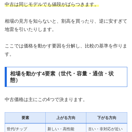
中古は同じモデルでも値段がばらつきます。
相場の見方を知らないと、割高を買ったり、逆に安すぎて
地雷を引いたりします。
ここでは価格を動かす要因を分解し、比較の基準を作りま
す。
相場を動かす4要素（世代・容量・通信・状
態）
中古価格は主にこの4つで決まります。
要素
上がる方向
下がる方向
世代/チップ
新しい・高性能
古い・非対応が近い