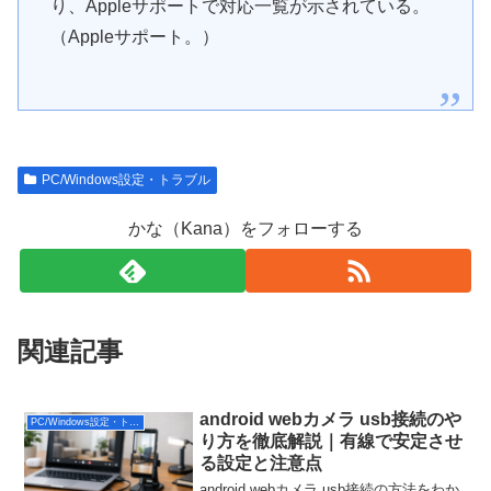
り、Appleサポートで対応一覧が示されている。
（Appleサポート。）
PC/Windows設定・トラブル
かな（Kana）をフォローする
関連記事
android webカメラ usb接続のや
PC/Windows設定・トラブル
り方を徹底解説｜有線で安定させ
る設定と注意点
android webカメラ usb接続の方法をわか