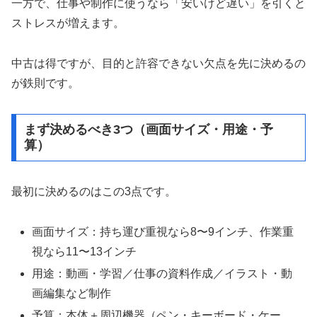
一方で、仕事や制作に使うなら「安いけど遅い」を引くと
ストレスが増えます。
中古は得ですが、目的と許容できない欠点を先に決めるの
が鉄則です。
まず決めるべき3つ（画面サイズ・用途・予
算）
最初に決めるのはこの3点です。
画面サイズ：持ち運び重視なら8〜9インチ、作業重
視なら11〜13インチ
用途：動画・学習／仕事の資料作成／イラスト・動
画編集など制作
予算：本体＋周辺機器（ペン・キーボード・ケー