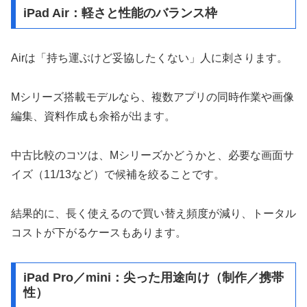
iPad Air：軽さと性能のバランス枠
Airは「持ち運ぶけど妥協したくない」人に刺さります。
Mシリーズ搭載モデルなら、複数アプリの同時作業や画像
編集、資料作成も余裕が出ます。
中古比較のコツは、Mシリーズかどうかと、必要な画面サ
イズ（11/13など）で候補を絞ることです。
結果的に、長く使えるので買い替え頻度が減り、トータル
コストが下がるケースもあります。
iPad Pro／mini：尖った用途向け（制作／携帯
性）