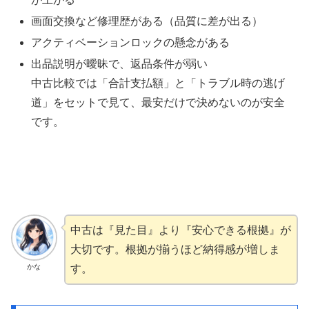
画面交換など修理歴がある（品質に差が出る）
アクティベーションロックの懸念がある
出品説明が曖昧で、返品条件が弱い
中古比較では「合計支払額」と「トラブル時の逃げ
道」をセットで見て、最安だけで決めないのが安全
です。
中古は『見た目』より『安心できる根拠』が
大切です。根拠が揃うほど納得感が増しま
かな
す。