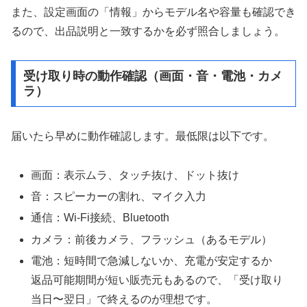
また、設定画面の「情報」からモデル名や容量も確認でき
るので、出品説明と一致するかを必ず照合しましょう。
受け取り時の動作確認（画面・音・電池・カメ
ラ）
届いたら早めに動作確認します。最低限は以下です。
画面：表示ムラ、タッチ抜け、ドット抜け
音：スピーカーの割れ、マイク入力
通信：Wi-Fi接続、Bluetooth
カメラ：前後カメラ、フラッシュ（あるモデル）
電池：短時間で急減しないか、充電が安定するか
返品可能期間が短い販売元もあるので、「受け取り
当日〜翌日」で終えるのが理想です。