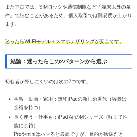
また中古では、SIMロックや通信制限など「端末以外の条
件」で詰むことがあるため、個人取引では難易度が上がり
ます。
迷ったらWi-Fiモデル＋スマホテザリングが安全です。
結論：迷ったらこの2パターンから選ぶ
初心者が外しにくいのは次の2つです。
学習・動画・家用：無印iPadの新しめ世代（容量は
余裕を持つ）
長く使う・仕事も：iPad AirのMシリーズ（軽くて性
能に余裕）
Proやminiはハマると最高ですが、目的が曖昧だと