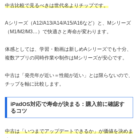
中古比較で見るべきは世代名よりチップです。
Aシリーズ（A12/A13/A14/A15/A16など）と、Mシリーズ
（M1/M2/M3…）で快適さと寿命が変わります。
体感としては、学習・動画は新しめAシリーズでも十分、
複数アプリの同時作業や制作はMシリーズが安心です。
中古は「発売年が近い＝性能が近い」とは限らないので、
チップを軸に比較します。
iPadOS対応で寿命が決まる：購入前に確認す
るコツ
中古は「いつまでアップデートできるか」が価値を決めま