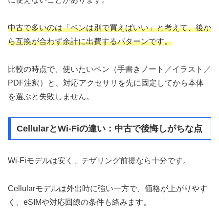
中古で多いのは「ペンは別で買えばいい」と考えて、後か
ら互換が合わず余計に出費するパターンです。
比較の時点で、使いたいペン（手書きノート／イラスト／
PDF注釈）と、対応アクセサリを先に固定してから本体
を選ぶと失敗しません。
CellularとWi-Fiの違い：中古で後悔しがちな点
Wi-Fiモデルは安く、テザリング前提なら十分です。
Cellularモデルは外出時に強い一方で、価格が上がりやす
く、eSIMや対応回線の条件も絡みます。