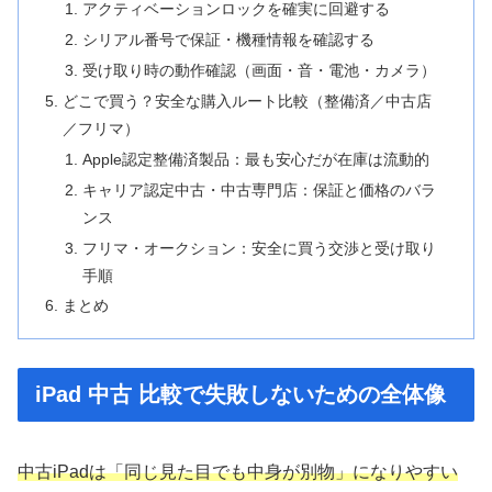
アクティベーションロックを確実に回避する
シリアル番号で保証・機種情報を確認する
受け取り時の動作確認（画面・音・電池・カメラ）
どこで買う？安全な購入ルート比較（整備済／中古店
／フリマ）
Apple認定整備済製品：最も安心だが在庫は流動的
キャリア認定中古・中古専門店：保証と価格のバラ
ンス
フリマ・オークション：安全に買う交渉と受け取り
手順
まとめ
iPad 中古 比較で失敗しないための全体像
中古iPadは「同じ見た目でも中身が別物」になりやすい