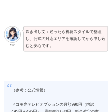
吹き出し文：迷ったら視聴スタイルで整理
し、公式の対応エリアを確認してから申し込
かな
むと安心です。
（参考：公式情報）
ドコモ光テレビオプションの月額990円（内訳
495円＋495円）、登録料3,080円、料金改定の案