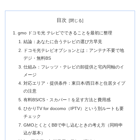
目次
gmo ドコモ光 テレビでできることを最初に整理
結論：あなたに合うテレビの選び方早見
ドコモ光テレビオプションとは：アンテナ不要で地
デジ・無料BS
仕組み：フレッツ・テレビの卸提供と宅内同軸のイ
メージ
対応エリア・提供条件：東日本/西日本と住居タイプ
の注意
有料BS/CS・スカパー！を足す方法と費用感
ひかりTV for docomo（IPTV）という別ルートも要
チェック
GMOとくとくBBで申し込むときの考え方（同時申
込が基本）