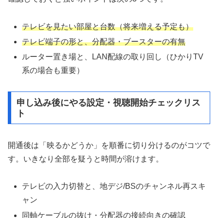
テレビを見たい部屋と台数（将来増える予定も）
テレビ端子の形と、分配器・ブースターの有無
ルーター置き場と、LAN配線の取り回し（ひかりTV
系の場合も重要）
申し込み後にやる設定・視聴開始チェックリス
ト
開通後は「映るかどうか」を順番に切り分けるのがコツで
す。いきなり全部を疑うと時間が溶けます。
テレビの入力切替と、地デジ/BSのチャンネル再スキ
ャン
同軸ケーブルの抜け・分配器の接続向きの確認