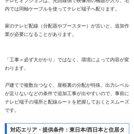
テレビオプションは、光回線側で映像用の機器が入り、宅
内では同軸ケーブルを使ってテレビ端子へ配ります。
家のテレビ配線（分配器やブースター）が古いと、追加作
業が必要になることがあります。
「工事＝必ず大がかり」ではなく、環境によって内容が変
わります。
戸建てで複数台つなぐ、屋根裏の分配が特殊、出力レベル
が足りないなどの条件で追加工事が出やすいので、事前に
テレビ端子の場所と配線ルートを把握しておくとスムーズ
です。
対応エリア・提供条件：東日本/西日本と住居タ