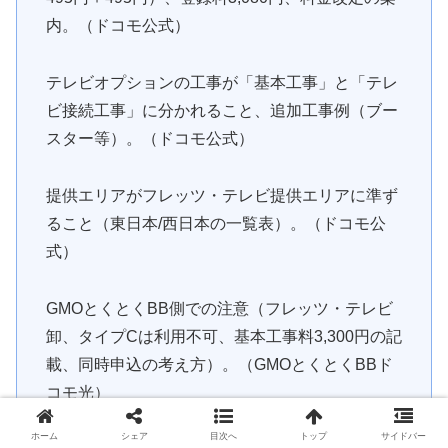
内。（ドコモ公式）
テレビオプションの工事が「基本工事」と「テレ
ビ接続工事」に分かれること、追加工事例（ブー
スター等）。（ドコモ公式）
提供エリアがフレッツ・テレビ提供エリアに準ず
ること（東日本/西日本の一覧表）。（ドコモ公
式）
GMOとくとくBB側での注意（フレッツ・テレビ
卸、タイプCは利用不可、基本工事料3,300円の記
載、同時申込の考え方）。（GMOとくとくBBド
コモ光）
ホーム
シェア
目次へ
トップ
サイドバー