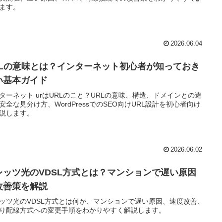
ます。
2026.06.04
RLの意味とは？インターネット初心者が知っておき
い基本ガイド
ターネット urはURLのこと？URLの意味、構造、ドメインとの違
安全な見分け方、WordPressでのSEO向けURL設計を初心者向け
説します。
2026.06.02
レッツ光のVDSL方式とは？マンションで遅い原因
改善策を解説
ッツ光のVDSL方式とは何か、マンションで遅い原因、速度改善、
り配線方式への変更手順をわかりやすく解説します。