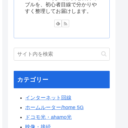
ブルを、初心者目線で分かりや
すく整理してお届けします。
カテゴリー
インターネット回線
ホームルーター/home 5G
ドコモ光・ahamo光
映像・接続