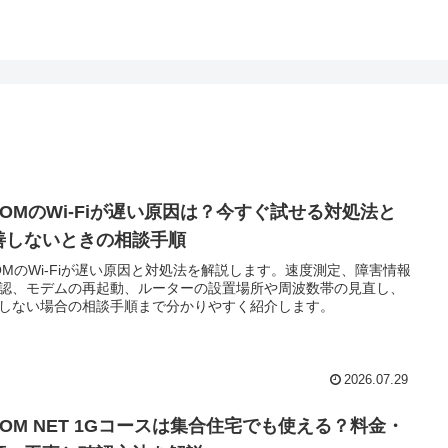
ホーム
プライバシーポリシー
お問い合わ
:COMのWi-Fiが遅い原因は？今すぐ試せる対処法と
善しないときの相談手順
COMのWi-Fiが遅い原因と対処法を解説します。速度測定、障害情報
認、モデムの再起動、ルーターの設置場所や周波数帯の見直し、
しない場合の相談手順まで分かりやすく紹介します。
2026.07.29
:COM NET 1Gコースは集合住宅でも使える？料金・