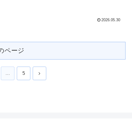
2026.05.30
のページ
次
…
5
へ