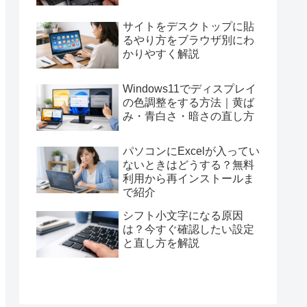
サイトをデスクトップに貼
るやり方をブラウザ別にわ
かりやすく解説
Windows11でディスプレイ
の色調整をする方法｜黄ば
み・青白さ・暗さの直し方
パソコンにExcelが入ってい
ないときはどうする？無料
利用から再インストールま
で紹介
シフト小文字になる原因
は？今すぐ確認したい設定
と直し方を解説