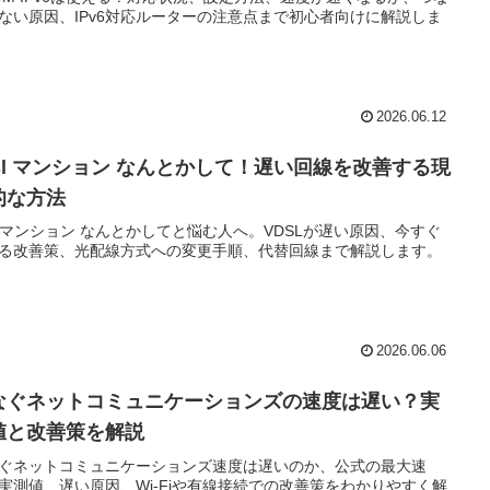
ない原因、IPv6対応ルーターの注意点まで初心者向けに解説しま
2026.06.12
dsl マンション なんとかして！遅い回線を改善する現
的な方法
sl マンション なんとかしてと悩む人へ。VDSLが遅い原因、今すぐ
る改善策、光配線方式への変更手順、代替回線まで解説します。
2026.06.06
なぐネットコミュニケーションズの速度は遅い？実
値と改善策を解説
ぐネットコミュニケーションズ速度は遅いのか、公式の最大速
実測値、遅い原因、Wi-Fiや有線接続での改善策をわかりやすく解