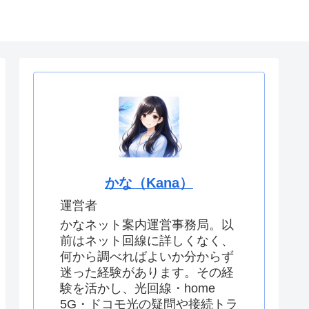
せ
運営者情報
かな（Kana）
運営者
かなネット案内運営事務局。以
前はネット回線に詳しくなく、
何から調べればよいか分からず
迷った経験があります。その経
験を活かし、光回線・home
5G・ドコモ光の疑問や接続トラ