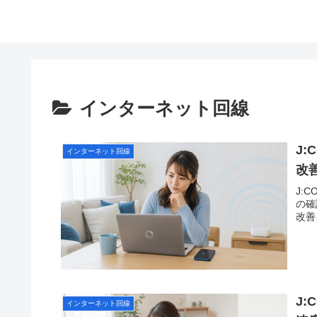
かなネット案内
インターネット回線
J
インターネット回線
改
J:
の確
改善
J
インターネット回線