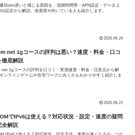
通信sim遅いと感じる原因を、混雑時間帯・APN設定・データ上
5G設定から解説。改善策や向いている人も紹介します。
2026.06.24
com net 1gコースの評判は悪い？速度・料金・口コ
を徹底解説
om net 1gコースの評判を口コミ・実測速度・料金・注意点から解
オンラインゲームや在宅ワークに向くかもわかりやすく紹介しま
2026.06.21
:COMでIPv6は使える？対応状況・設定・速度の疑問
完全解説
COM IPv6は使える？対応状況、設定方法、速度が速くなるか、つな