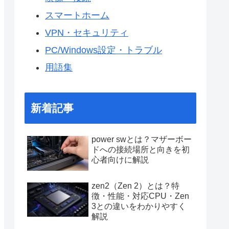
スマートホーム
VPN・セキュリティ
PC/Windows設定・トラブル
用語集
新着記事
power swとは？マザーボー
ドへの接続場所と向きを初
心者向けに解説
zen2（Zen 2）とは？特
徴・性能・対応CPU・Zen
3との違いをわかりやすく
解説