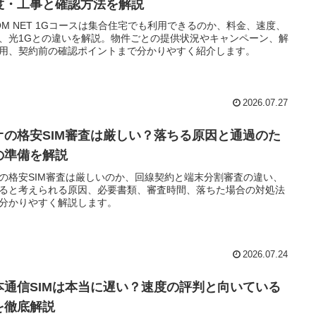
度・工事と確認方法を解説
COM NET 1Gコースは集合住宅でも利用できるのか、料金、速度、
、光1Gとの違いを解説。物件ごとの提供状況やキャンペーン、解
用、契約前の確認ポイントまで分かりやすく紹介します。
2026.07.27
オの格安SIM審査は厳しい？落ちる原因と通過のた
の準備を解説
の格安SIM審査は厳しいのか、回線契約と端末分割審査の違い、
ると考えられる原因、必要書類、審査時間、落ちた場合の対処法
分かりやすく解説します。
2026.07.24
本通信SIMは本当に遅い？速度の評判と向いている
を徹底解説