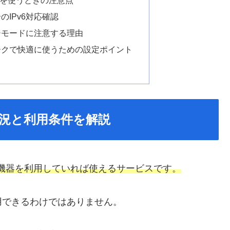
IPv6対応確認
ジモードに注意する理由
ークで快適に使うための設定ポイント
応状況と利用条件を解説
ス・機器を利用していれば使えるサービスです。
用できるわけではありません。