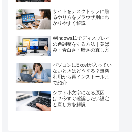
サイトをデスクトップに貼
るやり方をブラウザ別にわ
かりやすく解説
Windows11でディスプレイ
の色調整をする方法｜黄ば
み・青白さ・暗さの直し方
パソコンにExcelが入ってい
ないときはどうする？無料
利用から再インストールま
で紹介
シフト小文字になる原因
は？今すぐ確認したい設定
と直し方を解説