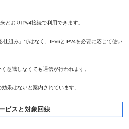
従来どおりIPv4接続で利用できます。
替える仕組み」ではなく、IPv6とIPv4を必要に応じて使い
かく意識しなくても通信が行われます。
避の効果はないと案内されています。
なサービスと対象回線