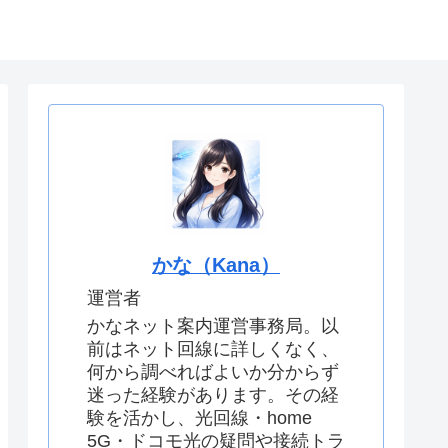
せ
運営者情報
かな（Kana）
運営者
かなネット案内運営事務局。以
前はネット回線に詳しくなく、
何から調べればよいか分からず
迷った経験があります。その経
験を活かし、光回線・home
5G・ドコモ光の疑問や接続トラ