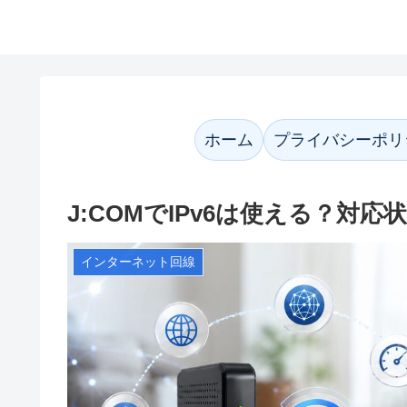
かなネット案内
ホーム
プライバシーポリ
J:COMでIPv6は使える？対
インターネット回線