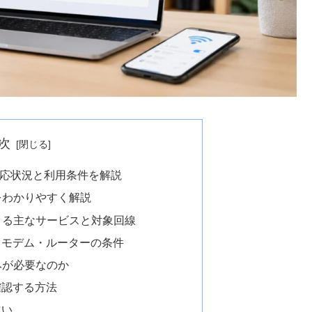
次
？対応状況と利用条件を解説
況をわかりやすく解説
用できる主なサービスと対象回線
末・モデム・ルーターの条件
込みが必要なのか
確認する方法
違い