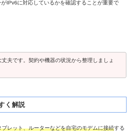
がIPv6に対応しているかを確認することが重要で
大丈夫です。契約や機器の状況から整理しましょ
やすく解説
、タブレット、ルーターなどを自宅のモデムに接続
する