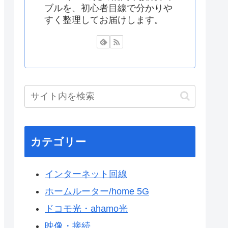
ブルを、初心者目線で分かりや
すく整理してお届けします。
カテゴリー
インターネット回線
ホームルーター/home 5G
ドコモ光・ahamo光
映像・接続