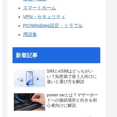
スマートホーム
VPN・セキュリティ
PC/Windows設定・トラブル
用語集
新着記事
SIMとeSIMはどっちがい
い？知恵袋で迷う人向けに
違いと選び方を解説
power swとは？マザーボー
ドへの接続場所と向きを初
心者向けに解説