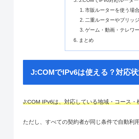
市販ルーターを使う場合の
二重ルーターやブリッ
ゲーム・動画・テレワ
まとめ
J:COMでIPv6は使える？対
J:COM IPv6は、対応している地域・コー
ただし、すべての契約者が同じ条件で自動利