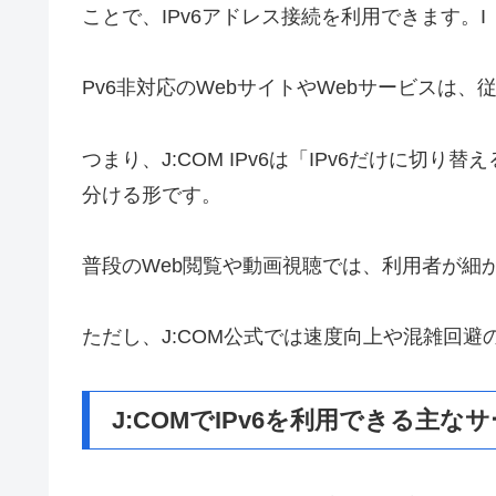
ことで、IPv6アドレス接続を利用できます。I
Pv6非対応のWebサイトやWebサービスは、
つまり、J:COM IPv6は「IPv6だけに切り
分ける形です。
普段のWeb閲覧や動画視聴では、利用者が細
ただし、J:COM公式では速度向上や混雑回
J:COMでIPv6を利用できる主