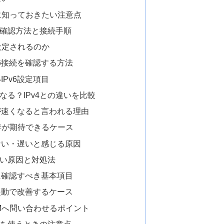
う前に知っておきたい注意点
要？確認方法と接続手順
で設定されるのか
v6接続を確認する方法
Pv6設定項目
くなる？IPv4との違いを比較
度が速くなると言われる理由
改善が期待できるケース
らない・遅いと感じる原因
らない原因と対処法
きに確認すべき基本項目
起動で改善するケース
OMへ問い合わせるポイント
ターを使うときの注意点