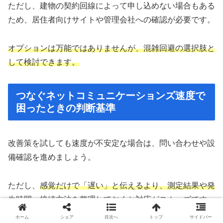
ただし、建物の契約回線によって申し込めない場合もある
ため、居住者向けサイトや管理会社への確認が必要です。
オプションは万能ではありませんが、混雑回避の選択肢と
して検討できます。
つなぐネットコミュニケーションズ速度で
困ったときの判断基準
改善策を試しても速度が不安定な場合は、問い合わせや設
備確認を進めましょう。
ただし、
感覚だけで「遅い」と伝えるより、測定結果や発
生時間、接続方法を整理しておくと対応がスムーズです。
ホーム
シェア
目次へ
トップ
サイドバー