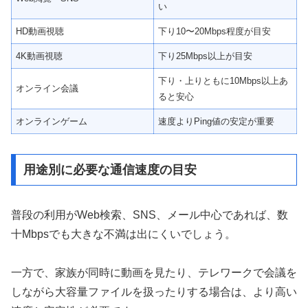
い
HD動画視聴
下り10〜20Mbps程度が目安
4K動画視聴
下り25Mbps以上が目安
下り・上りともに10Mbps以上あ
オンライン会議
ると安心
オンラインゲーム
速度よりPing値の安定が重要
用途別に必要な通信速度の目安
普段の利用がWeb検索、SNS、メール中心であれば、数
十Mbpsでも大きな不満は出にくいでしょう。
一方で、家族が同時に動画を見たり、テレワークで会議を
しながら大容量ファイルを扱ったりする場合は、より高い