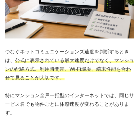
つなぐネットコミュニケーションズ速度を判断するとき
は、
公式に表示されている最大速度だけでなく、マンショ
ンの配線方式、利用時間帯、Wi-Fi環境、端末性能を合わ
せて見ることが大切です。
特にマンション全戸一括型のインターネットでは、同じサ
ービス名でも物件ごとに体感速度が変わることがありま
す。