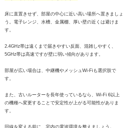
床に直置きせず、部屋の中心に近い高い場所へ置きましょ
う。電子レンジ、水槽、金属棚、厚い壁の近くは避けま
す。
2.4GHz帯は遠くまで届きやすい反面、混雑しやすく、
5GHz帯は高速ですが壁に弱い傾向があります。
部屋が広い場合は、中継機やメッシュWi-Fiも選択肢で
す。
また、古いルーターを長年使っているなら、Wi-Fi 6以上
の機種へ変更することで安定性が上がる可能性がありま
す。
回線を変える前に、宅内の電波環境を整えましょう。