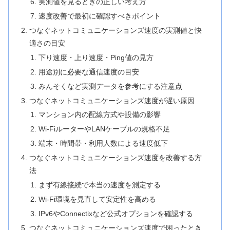
実測値を見るときの正しい考え方
速度改善で最初に確認すべきポイント
つなぐネットコミュニケーションズ速度の実測値と快
適さの目安
下り速度・上り速度・Ping値の見方
用途別に必要な通信速度の目安
みんそくなど実測データを参考にする注意点
つなぐネットコミュニケーションズ速度が遅い原因
マンション内の配線方式や設備の影響
Wi-FiルーターやLANケーブルの規格不足
端末・時間帯・利用人数による速度低下
つなぐネットコミュニケーションズ速度を改善する方
法
まず有線接続で本当の速度を測定する
Wi-Fi環境を見直して安定性を高める
IPv6やConnectixなど公式オプションを確認する
つなぐネットコミュニケーションズ速度で困ったとき