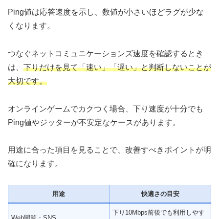
Ping値は応答速度を示し、数値が小さいほどラグが少な
くなります。
つなぐネットコミュニケーションズ速度を確認するとき
は、
下りだけを見て「速い」「遅い」と判断しないことが
大切です。
オンラインゲームでカクつく場合、下り速度が十分でも
Ping値やジッターが不安定なケースがあります。
用途に合った項目を見ることで、改善すべきポイントが明
確になります。
用途
快適さの目安
下り10Mbps前後でも利用しやす
Web閲覧・SNS