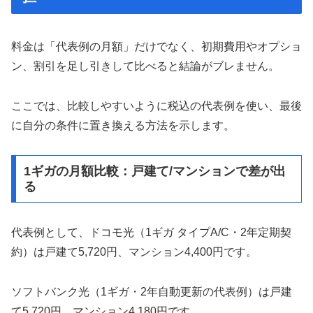
料金は「代表例の月額」だけでなく、初期費用やオプショ
ン、割引を足し引きして比べると結論がブレません。
ここでは、比較しやすいように税込の代表例を使い、最後
に自分の条件に置き換える方法を示します。
1ギガの月額比較：戸建て/マンションで差が出
る
代表例として、ドコモ光（1ギガ タイプA/C・2年定期契
約）は戸建て5,720円、マンション4,400円です。
ソフトバンク光（1ギガ・2年自動更新の代表例）は戸建
て5,720円、マンション4,180円です。