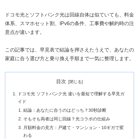
ドコモ光とソフトバンク光は回線自体は似ていても、料金
体系、スマホセット割、IPv6の条件、工事費や解約時の注
意点が違います。
この記事では、早見表で結論を押さえたうえで、あなたの
家庭に合う選び方と乗り換え手順まで一気に整理します。
目次
ドコモ光 ソフトバンク光 違いを最短で理解する早見ガ
イド
結論：あなたに合うのはどっち？30秒診断
そもそも両者は同じ回線？光コラボの仕組み
月額料金の見方：戸建て・マンション・10ギガで変
わる