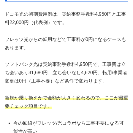
ドコモ光の初期費用例は、契約事務手数料4,950円と工事
料22,000円（代表例）です。
フレッツ光からの転用などで工事料が0円になるケースも
あります。
ソフトバンク光は契約事務手数料4,950円で、工事費は立
ち会いあり31,680円、立ち会いなし4,620円、転用/事業者
変更は0円（工事不要）など条件で変わります。
新規か乗り換えかで金額が大きく変わるので、ここが最重
要チェック項目です。
今の回線がフレッツ/光コラボなら工事不要になる可
能性が高い