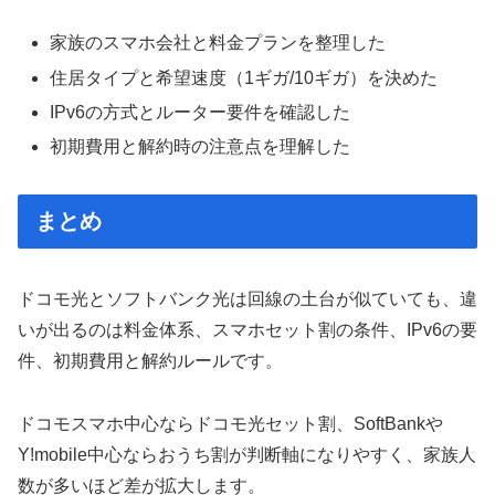
家族のスマホ会社と料金プランを整理した
住居タイプと希望速度（1ギガ/10ギガ）を決めた
IPv6の方式とルーター要件を確認した
初期費用と解約時の注意点を理解した
まとめ
ドコモ光とソフトバンク光は回線の土台が似ていても、違
いが出るのは料金体系、スマホセット割の条件、IPv6の要
件、初期費用と解約ルールです。
ドコモスマホ中心ならドコモ光セット割、SoftBankや
Y!mobile中心ならおうち割が判断軸になりやすく、家族人
数が多いほど差が拡大します。