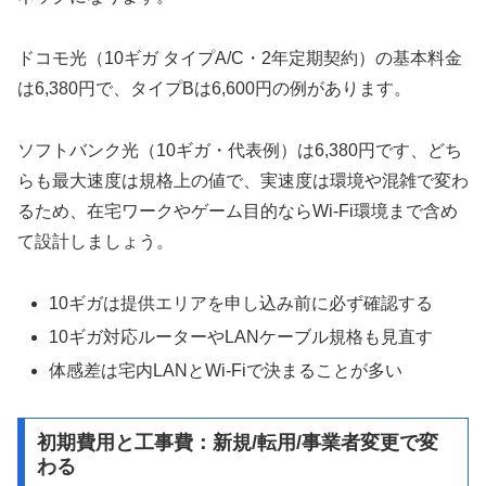
ドコモ光（10ギガ タイプA/C・2年定期契約）の基本料金
は6,380円で、タイプBは6,600円の例があります。
ソフトバンク光（10ギガ・代表例）は6,380円です、どち
らも最大速度は規格上の値で、実速度は環境や混雑で変わ
るため、在宅ワークやゲーム目的ならWi-Fi環境まで含め
て設計しましょう。
10ギガは提供エリアを申し込み前に必ず確認する
10ギガ対応ルーターやLANケーブル規格も見直す
体感差は宅内LANとWi-Fiで決まることが多い
初期費用と工事費：新規/転用/事業者変更で変
わる