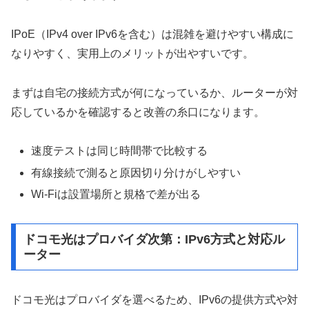
IPoE（IPv4 over IPv6を含む）は混雑を避けやすい構成に
なりやすく、実用上のメリットが出やすいです。
まずは自宅の接続方式が何になっているか、ルーターが対
応しているかを確認すると改善の糸口になります。
速度テストは同じ時間帯で比較する
有線接続で測ると原因切り分けがしやすい
Wi-Fiは設置場所と規格で差が出る
ドコモ光はプロバイダ次第：IPv6方式と対応ル
ーター
ドコモ光はプロバイダを選べるため、IPv6の提供方式や対