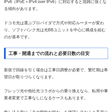
IPv6（IPoE＋IPv4 over IPv6）に対応すると混雑に強くな
る傾向があります。
ドコモ光は選ぶプロバイダで方式や対応ルーターが変わ
り、ソフトバンク光は光BBユニットを中心に構成を組む
のが基本です。
工事・開通までの流れと必要日数の目安
新規で回線を引く場合は工事日調整が必要で、繁忙期は希
望日が取りづらくなります。
フレッツ光や他社光コラボからの乗り換えなら、転用や事
業者変更で工事なしになるケースもあります。