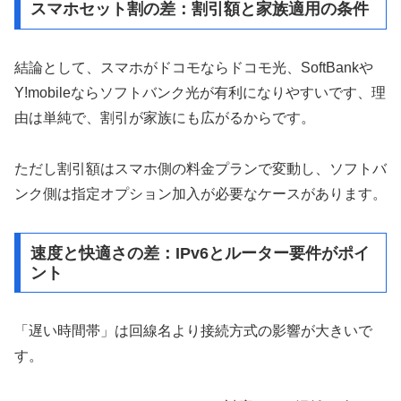
スマホセット割の差：割引額と家族適用の条件
結論として、スマホがドコモならドコモ光、SoftBankや
Y!mobileならソフトバンク光が有利になりやすいです、理
由は単純で、割引が家族にも広がるからです。
ただし割引額はスマホ側の料金プランで変動し、ソフトバ
ンク側は指定オプション加入が必要なケースがあります。
速度と快適さの差：IPv6とルーター要件がポイ
ント
「遅い時間帯」は回線名より接続方式の影響が大きいで
す。