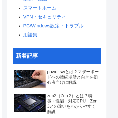
スマートホーム
VPN・セキュリティ
PC/Windows設定・トラブル
用語集
新着記事
power swとは？マザーボー
ドへの接続場所と向きを初
心者向けに解説
zen2（Zen 2）とは？特
徴・性能・対応CPU・Zen
3との違いをわかりやすく
解説