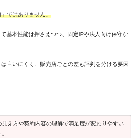
適」ではありません。
して基本性能は押さえつつ、固定IPや法人向け保守な
とは言いにくく、販売店ごとの差も評判を分ける要因
の見え方や契約内容の理解で満足度が変わりやすい
う。