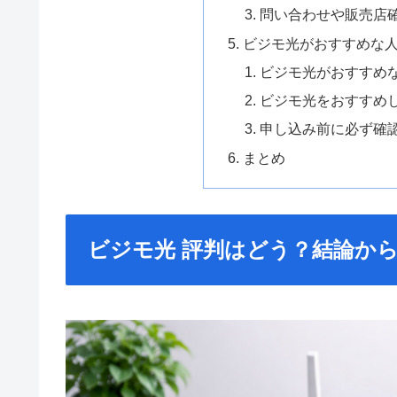
問い合わせや販売店
ビジモ光がおすすめな
ビジモ光がおすすめ
ビジモ光をおすすめ
申し込み前に必ず確
まとめ
ビジモ光 評判はどう？結論か