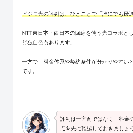
ビジモ光の評判は、ひとことで「誰にでも最
NTT東日本・西日本の回線を使う光コラボと
ど独自色もあります。
一方で、料金体系や契約条件が分かりやすい
です。
評判は一方向ではなく、料金
点を先に確認しておきましょ