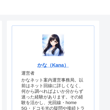
せ
運営者情報
かな（Kana）
運営者
かなネット案内運営事務局。以
前はネット回線に詳しくなく、
何から調べればよいか分からず
迷った経験があります。その経
験を活かし、光回線・home
5G・ドコモ光の疑問や接続トラ