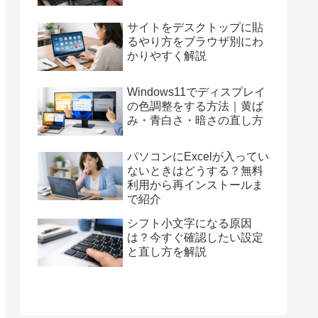
サイトをデスクトップに貼
るやり方をブラウザ別にわ
かりやすく解説
Windows11でディスプレイ
の色調整をする方法｜黄ば
み・青白さ・暗さの直し方
パソコンにExcelが入ってい
ないときはどうする？無料
利用から再インストールま
で紹介
シフト小文字になる原因
は？今すぐ確認したい設定
と直し方を解説