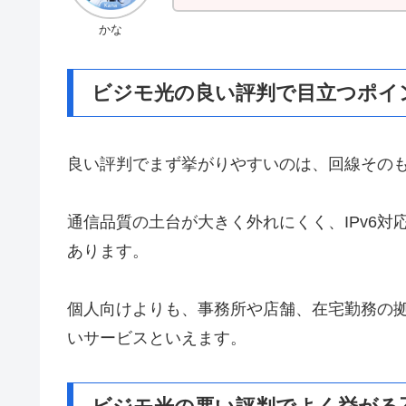
かな
ビジモ光の良い評判で目立つポイ
良い評判でまず挙がりやすいのは、回線その
通信品質の土台が大きく外れにくく、IPv6対応
あります。
個人向けよりも、事務所や店舗、在宅勤務の
いサービスといえます。