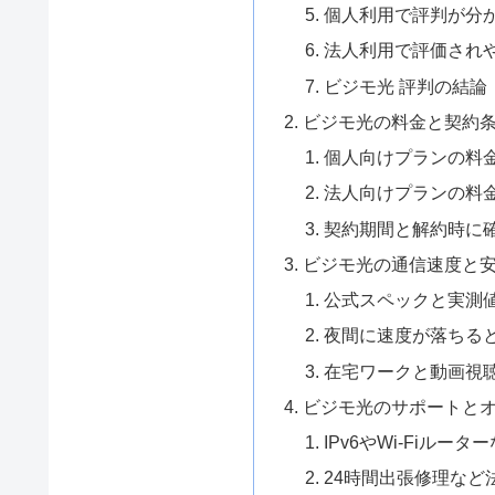
個人利用で評判が分
法人利用で評価され
ビジモ光 評判の結論
ビジモ光の料金と契約
個人向けプランの料
法人向けプランの料
契約期間と解約時に
ビジモ光の通信速度と
公式スペックと実測
夜間に速度が落ちる
在宅ワークと動画視
ビジモ光のサポートと
IPv6やWi-Fiルー
24時間出張修理など