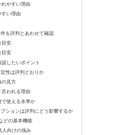
かれやすい理由
やすい理由
条件を評判とあわせて確認
金目安
金目安
確認したいポイント
安定性は評判どおりか
値の見方
と言われる理由
聴で使える水準か
オプションは評判にどう影響するか
ターなどの基本機能
法人向けの強み