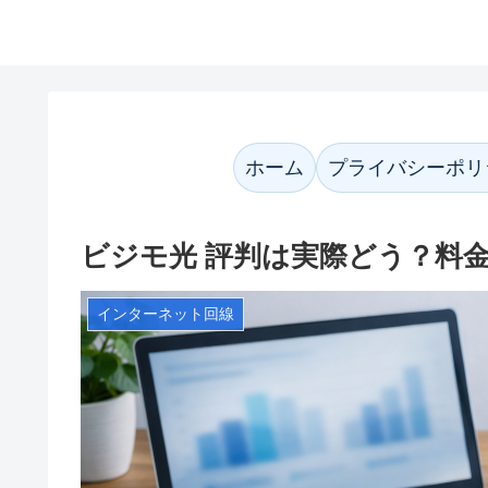
かなネット案内
ホーム
プライバシーポリ
ビジモ光 評判は実際どう？料
インターネット回線