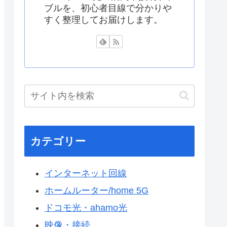
ブルを、初心者目線で分かりや
すく整理してお届けします。
カテゴリー
インターネット回線
ホームルーター/home 5G
ドコモ光・ahamo光
映像・接続