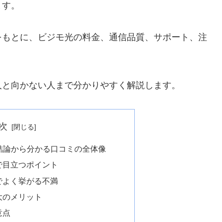
ます。
をもとに、ビジモ光の料金、通信品質、サポート、注
人と向かない人まで分かりやすく解説します。
次
結論から分かる口コミの全体像
で目立つポイント
でよく挙がる不満
大のメリット
意点