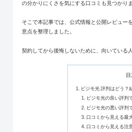
の分かりにくさを気にする口コミも見つかり
そこで本記事では、公式情報と公開レビュー
意点を整理しました。
契約してから後悔しないために、向いている
目
ビジモ光 評判はどう？
ビジモ光の良い評判
ビジモ光の悪い評判
口コミから見える最
口コミから見える注