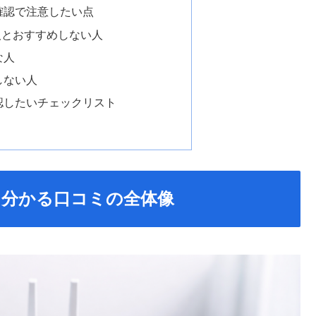
確認で注意したい点
人とおすすめしない人
な人
しない人
認したいチェックリスト
ら分かる口コミの全体像