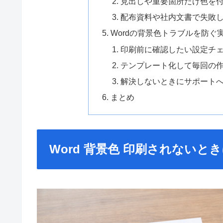
見出しや重要箇所だけ色を
配布資料や社内文書で失敗
Wordの背景色トラブルを防ぐ
印刷前に確認したい設定チ
テンプレート化して毎回の
解決しないときにサポート
まとめ
Word 背景色 印刷されない