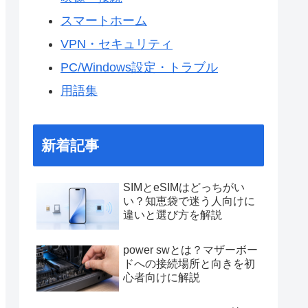
スマートホーム
VPN・セキュリティ
PC/Windows設定・トラブル
用語集
新着記事
SIMとeSIMはどっちがい
い？知恵袋で迷う人向けに
違いと選び方を解説
power swとは？マザーボー
ドへの接続場所と向きを初
心者向けに解説