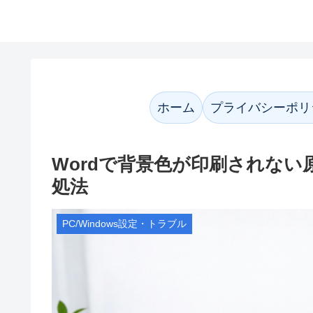
かなネット案内
ホーム
プライバシーポリ
Wordで背景色が印刷されな
処法
PC/Windows設定・トラブル