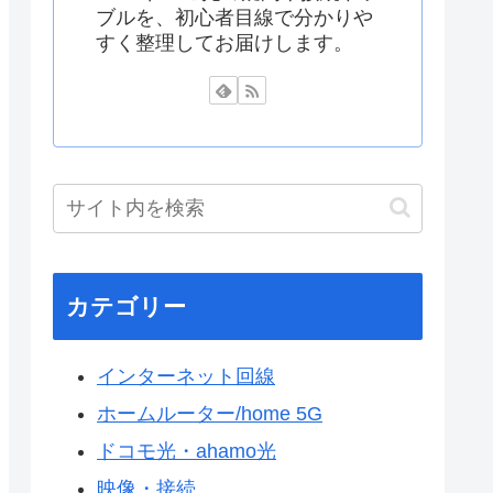
ブルを、初心者目線で分かりや
すく整理してお届けします。
カテゴリー
インターネット回線
ホームルーター/home 5G
ドコモ光・ahamo光
映像・接続