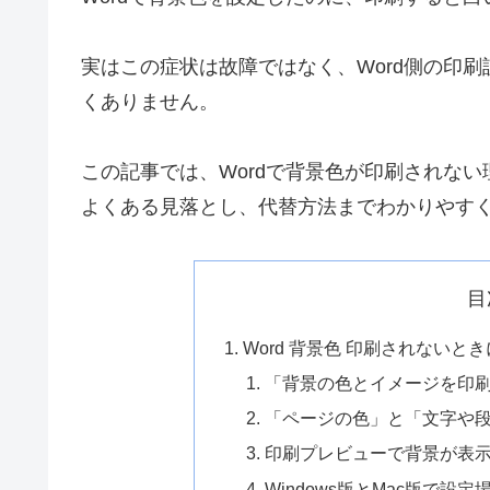
実はこの症状は故障ではなく、Word側の印
くありません。
この記事では、Wordで背景色が印刷されない理
よくある見落とし、代替方法までわかりやす
目
Word 背景色 印刷されない
「背景の色とイメージを印
「ページの色」と「文字や
印刷プレビューで背景が表
Windows版とMac版で設