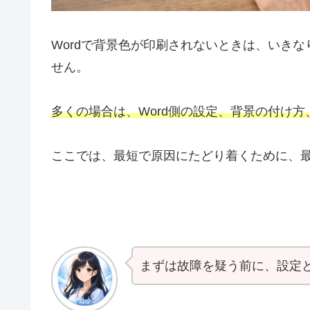
Wordで背景色が印刷されないときは、いき
せん。
多くの場合は、Word側の設定、背景の付け
ここでは、最短で原因にたどり着くために、最
まずは故障を疑う前に、設定