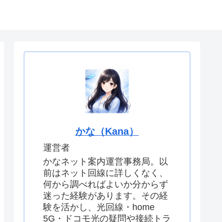
せ
運営者情報
かな（Kana）
運営者
かなネット案内運営事務局。以
前はネット回線に詳しくなく、
何から調べればよいか分からず
迷った経験があります。その経
験を活かし、光回線・home
5G・ドコモ光の疑問や接続トラ