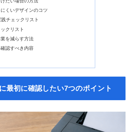
付けたい場合の方法
しにくいデザインのコツ
実践チェックリスト
ェックリスト
作業を減らす方法
へ確認すべき内容
ときに最初に確認したい7つのポイント