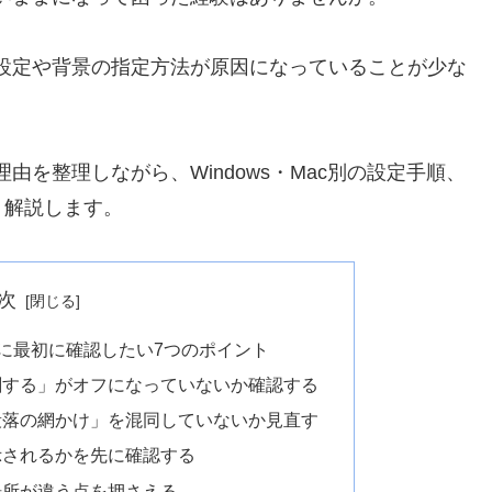
刷設定や背景の指定方法が原因になっていることが少な
由を整理しながら、Windows・Mac別の設定手順、
く解説します。
次
ときに最初に確認したい7つのポイント
刷する」がオフになっていないか確認する
段落の網かけ」を混同していないか見直す
示されるかを先に確認する
定場所が違う点を押さえる