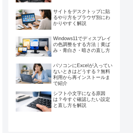
サイトをデスクトップに貼
るやり方をブラウザ別にわ
かりやすく解説
Windows11でディスプレイ
の色調整をする方法｜黄ば
み・青白さ・暗さの直し方
パソコンにExcelが入ってい
ないときはどうする？無料
利用から再インストールま
で紹介
シフト小文字になる原因
は？今すぐ確認したい設定
と直し方を解説