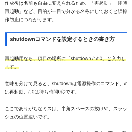
作成後は名前も自由に変えられるため、「再起動」「即時
再起動」など、目的が一目で分かる名称にしておくと誤操
作防止につながります。
shutdownコマンドを設定するときの書き方
再起動用なら、項目の場所に「shutdown /r /t 0」と入力し
ます。
意味を分けて見ると、shutdownは電源操作のコマンド、/r
は再起動、/t 0は待ち時間0秒です。
ここでありがちなミスは、半角スペースの抜けや、スラッ
シュの位置違いです。