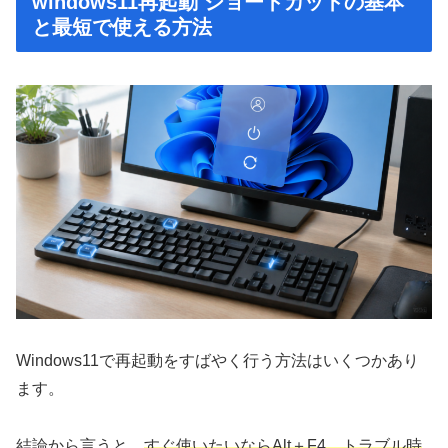
windows11再起動 ショートカットの基本
と最短で使える方法
Windows11で再起動をすばやく行う方法はいくつかあり
ます。
結論から言うと、
すぐ使いたいならAlt＋F4、トラブル時