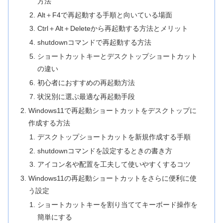
方法
Alt＋F4で再起動する手順と向いている場面
Ctrl＋Alt＋Deleteから再起動する方法とメリット
shutdownコマンドで再起動する方法
ショートカットキーとデスクトップショートカット
の違い
初心者におすすめの再起動方法
状況別に選ぶ最適な再起動手段
Windows11で再起動ショートカットをデスクトップに
作成する方法
デスクトップショートカットを新規作成する手順
shutdownコマンドを設定するときの書き方
アイコン名や配置を工夫して使いやすくするコツ
Windows11の再起動ショートカットをさらに便利に使
う設定
ショートカットキーを割り当ててキーボード操作を
簡単にする