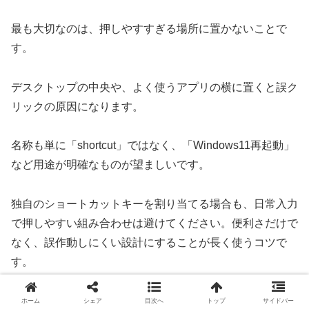
最も大切なのは、押しやすすぎる場所に置かないことで
す。
デスクトップの中央や、よく使うアプリの横に置くと誤ク
リックの原因になります。
名称も単に「shortcut」ではなく、「Windows11再起動」
など用途が明確なものが望ましいです。
独自のショートカットキーを割り当てる場合も、日常入力
で押しやすい組み合わせは避けてください。便利さだけで
なく、誤作動しにくい設計にすることが長く使うコツで
す。
ホーム
シェア
目次へ
トップ
サイドバー
更新作業や保存漏れを防ぐ使い方