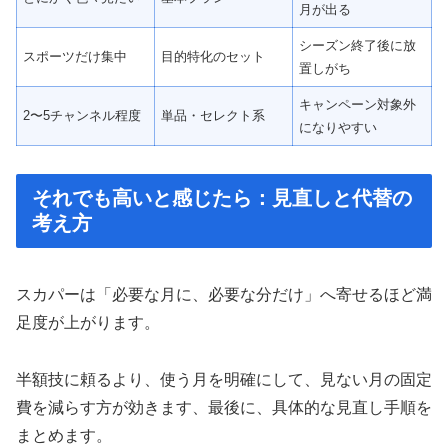
月が出る
シーズン終了後に放
スポーツだけ集中
目的特化のセット
置しがち
キャンペーン対象外
2〜5チャンネル程度
単品・セレクト系
になりやすい
それでも高いと感じたら：見直しと代替の
考え方
スカパーは「必要な月に、必要な分だけ」へ寄せるほど満
足度が上がります。
半額技に頼るより、使う月を明確にして、見ない月の固定
費を減らす方が効きます、最後に、具体的な見直し手順を
まとめます。