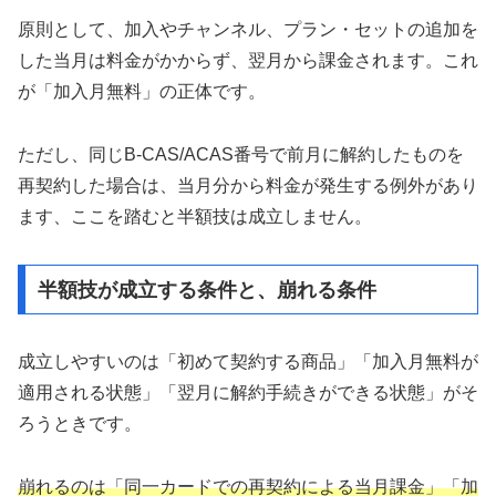
原則として、加入やチャンネル、プラン・セットの追加を
した当月は料金がかからず、翌月から課金されます。これ
が「加入月無料」の正体です。
ただし、同じB-CAS/ACAS番号で前月に解約したものを
再契約した場合は、当月分から料金が発生する例外があり
ます、ここを踏むと半額技は成立しません。
半額技が成立する条件と、崩れる条件
成立しやすいのは「初めて契約する商品」「加入月無料が
適用される状態」「翌月に解約手続きができる状態」がそ
ろうときです。
崩れるのは「同一カードでの再契約による当月課金」「加