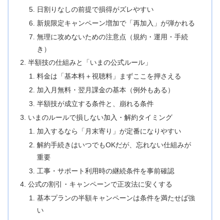
日割りなしの前提で損得がズレやすい
新規限定キャンペーン増加で「再加入」が弾かれる
無理に攻めないための注意点（規約・運用・手続
き）
半額技の仕組みと「いまの公式ルール」
料金は「基本料＋視聴料」まずここを押さえる
加入月無料・翌月課金の基本（例外もある）
半額技が成立する条件と、崩れる条件
いまのルールで損しない加入・解約タイミング
加入するなら「月末寄り」が定番になりやすい
解約手続きはいつでもOKだが、忘れない仕組みが
重要
工事・サポート利用時の継続条件を事前確認
公式の割引・キャンペーンで正攻法に安くする
基本プランの半額キャンペーンは条件を満たせば強
い