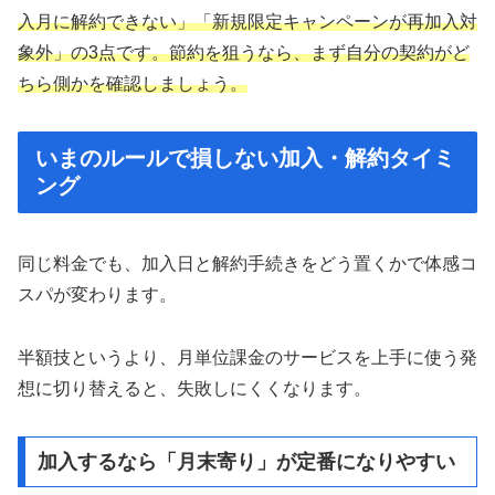
入月に解約できない」「新規限定キャンペーンが再加入対
象外」の3点です。節約を狙うなら、まず自分の契約がど
ちら側かを確認しましょう。
いまのルールで損しない加入・解約タイミ
ング
同じ料金でも、加入日と解約手続きをどう置くかで体感コ
スパが変わります。
半額技というより、月単位課金のサービスを上手に使う発
想に切り替えると、失敗しにくくなります。
加入するなら「月末寄り」が定番になりやすい