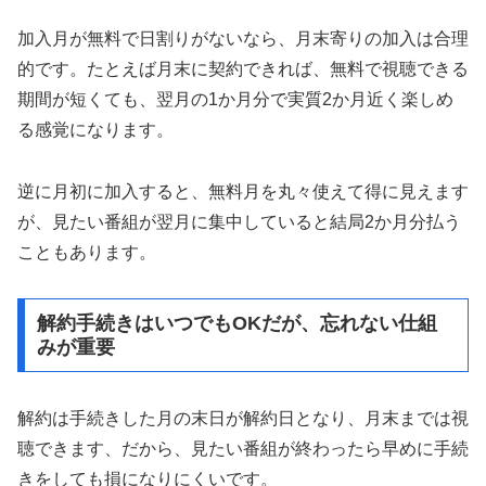
加入月が無料で日割りがないなら、月末寄りの加入は合理
的です。たとえば月末に契約できれば、無料で視聴できる
期間が短くても、翌月の1か月分で実質2か月近く楽しめ
る感覚になります。
逆に月初に加入すると、無料月を丸々使えて得に見えます
が、見たい番組が翌月に集中していると結局2か月分払う
こともあります。
解約手続きはいつでもOKだが、忘れない仕組
みが重要
解約は手続きした月の末日が解約日となり、月末までは視
聴できます、だから、見たい番組が終わったら早めに手続
きをしても損になりにくいです。