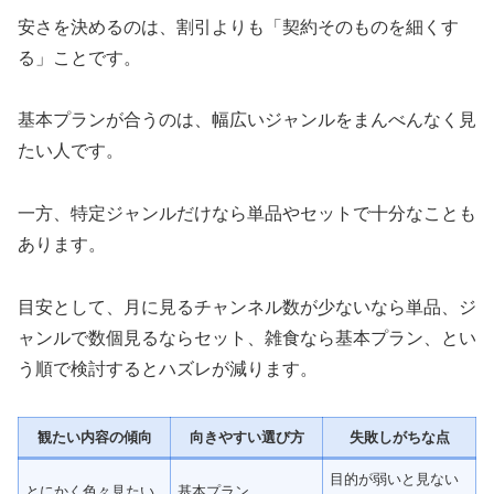
安さを決めるのは、割引よりも「契約そのものを細くす
る」ことです。
基本プランが合うのは、幅広いジャンルをまんべんなく見
たい人です。
一方、特定ジャンルだけなら単品やセットで十分なことも
あります。
目安として、月に見るチャンネル数が少ないなら単品、ジ
ャンルで数個見るならセット、雑食なら基本プラン、とい
う順で検討するとハズレが減ります。
観たい内容の傾向
向きやすい選び方
失敗しがちな点
目的が弱いと見ない
とにかく色々見たい
基本プラン