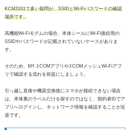
KCM3101で多い疑問が、SSIDとWi-Fiパスワードの確認
場所です。
高機能Wi-Fiモデムの場合、本体シールにWi-Fi接続用の
SSIDやパスワードが記載されていないケースがありま
す。
そのため、MY J:COMアプリやJ:COMメッシュWi-Fiアプ
リで確認する流れを前提にしましょう。
引っ越し直後や機器交換後にスマホが接続できない場合
は、本体裏のラベルだけを探すのではなく、契約者IDでア
プリへログインし、ネットワーク情報を確認することが近
道です。