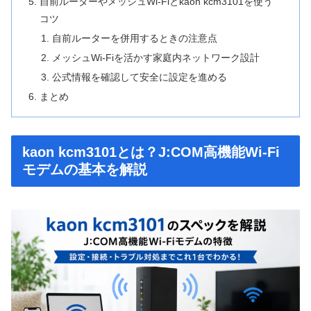
自前ルーターやメッシュWi-Fiとkaon kcm3101を使う
コツ
自前ルーターを併用するときの注意点
メッシュWi-Fiを活かす家庭内ネットワーク設計
公式情報を確認して安全に設定を進める
まとめ
kaon kcm3101とは？J:COM高機能Wi-Fi
モデムの基本を解説