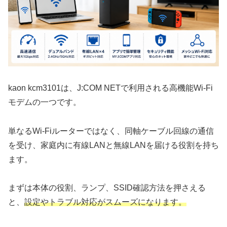
kaon kcm3101は、J:COM NETで利用される高機能Wi-Fi
モデムの一つです。
単なるWi-Fiルーターではなく、同軸ケーブル回線の通信
を受け、家庭内に有線LANと無線LANを届ける役割を持ち
ます。
まずは本体の役割、ランプ、SSID確認方法を押さえる
と、
設定やトラブル対応がスムーズになります。