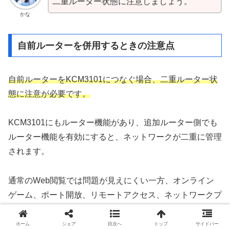
二重ルーター状態に注意しましょう。
かな
自前ルーターを併用するときの注意点
自前ルーターをKCM3101につなぐ場合、二重ルーター状
態に注意が必要です。
KCM3101にもルーター機能があり、追加ルーター側でも
ルーター機能を有効にすると、ネットワークが二重に管理
されます。
通常のWeb閲覧では問題が見えにくい一方、オンライン
ゲーム、ポート開放、リモートアクセス、ネットワークプ
リンターで不具合が出る場合があります。
ホーム
シェア
目次へ
トップ
サイドバー