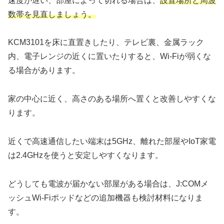
速度が遅い、部屋によって切れる場合は、
設置場所と周波
数帯を見直しましょう。
KCM3101を床に直置きしたり、テレビ裏、金属ラック
内、電子レンジの近くに置いたりすると、Wi-Fiが弱くな
る場合があります。
家の中心に近く、高さのある場所へ置くと改善しやすくな
ります。
近くで高速通信したい端末は5GHz、離れた部屋やIoT家電
は2.4GHzを使うと安定しやすくなります。
どうしても電波が届かない部屋がある場合は、J:COMメ
ッシュWi-Fiポッドなどの追加機器も検討材料になりま
す。