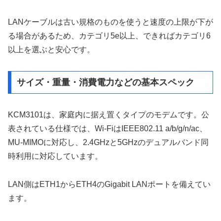
LANケーブルは古い規格のものを使うと速度の上限が下が
る場合があるため、カテゴリ5e以上、できればカテゴリ6
以上を選ぶと安心です。
サイズ・重量・消費電力などの基本スペック
KCM3101は、家庭内に据え置くタイプのモデムです。公
表されている仕様では、Wi-FiはIEEE802.11 a/b/g/n/ac、
MU-MIMOに対応し、2.4GHzと5GHzのデュアルバンド同
時利用に対応しています。
LAN側はETH1からETH4のGigabit LANポートを備えてい
ます。