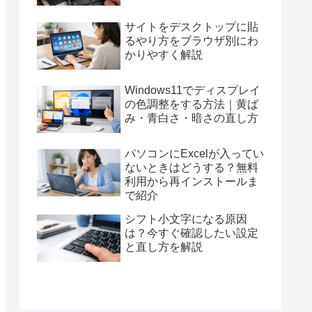
サイトをデスクトップに貼
るやり方をブラウザ別にわ
かりやすく解説
Windows11でディスプレイ
の色調整をする方法｜黄ば
み・青白さ・暗さの直し方
パソコンにExcelが入ってい
ないときはどうする？無料
利用から再インストールま
で紹介
シフト小文字になる原因
は？今すぐ確認したい設定
と直し方を解説