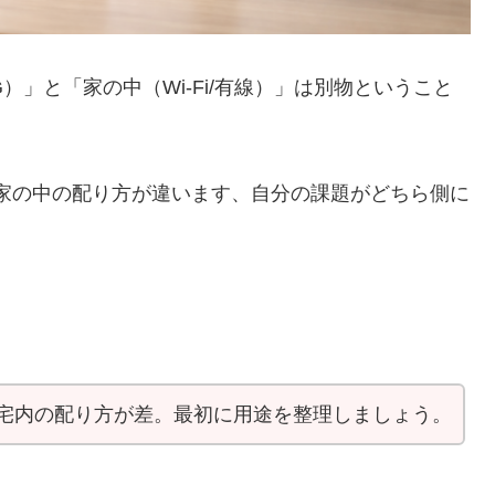
）」と「家の中（Wi-Fi/有線）」は別物ということ
も、家の中の配り方が違います、自分の課題がどちら側に
より宅内の配り方が差。最初に用途を整理しましょう。