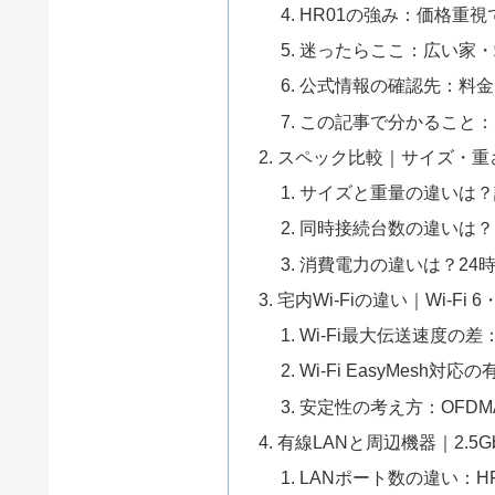
HR01の強み：価格重
迷ったらここ：広い家・
公式情報の確認先：料金
この記事で分かること：
スペック比較｜サイズ・重
サイズと重量の違いは？
同時接続台数の違いは？
消費電力の違いは？24
宅内Wi-Fiの違い｜Wi-Fi 
Wi-Fi最大伝送速度の
Wi-Fi EasyMesh
安定性の考え方：OFDMA
有線LANと周辺機器｜2.5
LANポート数の違い：H