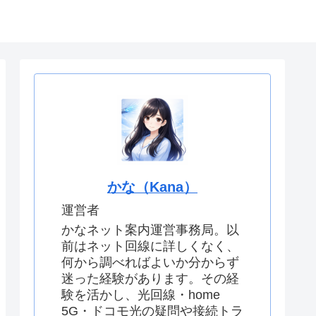
せ
運営者情報
かな（Kana）
運営者
かなネット案内運営事務局。以
前はネット回線に詳しくなく、
何から調べればよいか分からず
迷った経験があります。その経
験を活かし、光回線・home
5G・ドコモ光の疑問や接続トラ