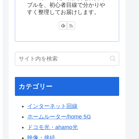
ブルを、初心者目線で分かりや
すく整理してお届けします。
カテゴリー
インターネット回線
ホームルーター/home 5G
ドコモ光・ahamo光
映像・接続