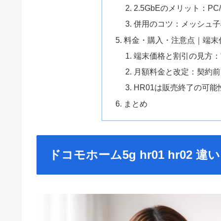
2.5GbEのメリット：P
併用のコツ：メッシュ子
料金・購入・注意点｜端末
端末価格と割引の見方：
月額料金と改定：契約前
HR01は販売終了の可
まとめ
ドコモホーム5g hr01 hr0