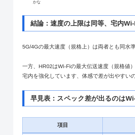
かな
結論：速度の上限は同等、宅内Wi-F
5G/4Gの最大速度（規格上）は両者とも同水
一方、HR02はWi-Fiの最大伝送速度（規格値）が大
宅内を強化しています、体感で差が出やすい
早見表：スペック差が出るのはWi-
項目