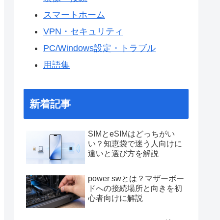
スマートホーム
VPN・セキュリティ
PC/Windows設定・トラブル
用語集
新着記事
SIMとeSIMはどっちがい
い？知恵袋で迷う人向けに
違いと選び方を解説
power swとは？マザーボー
ドへの接続場所と向きを初
心者向けに解説