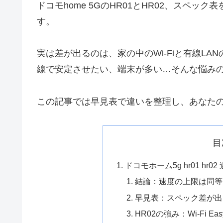
ドコモhome 5GのHR01とHR02、スペック
す。
実は差が出るのは、家の中のWi-Fiと有線L
線で安定させたい、端末が多い…そんな悩み
この記事では早見表で違いを整理し、あなた
目
ドコモホーム5g hr01 h
結論：速度の上限は同等、
早見表：スペック差が出る
HR02の強み：Wi-Fi Ea