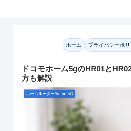
かなネット案内
ホーム
プライバシーポリ
ドコモホーム5gのHR01とH
方も解説
ホームルーター/home 5G