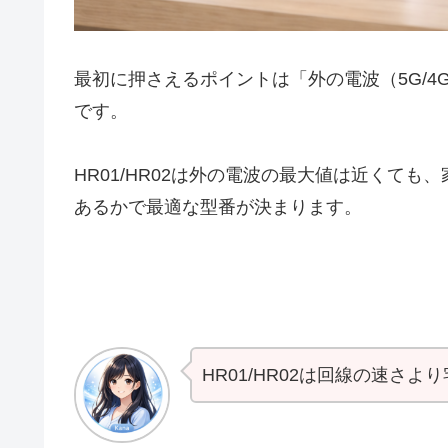
最初に押さえるポイントは「外の電波（5G/4G
です。
HR01/HR02は外の電波の最大値は近くて
あるかで最適な型番が決まります。
HR01/HR02は回線の速さ