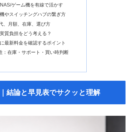
C/NAS/ゲーム機を有線で活かす
機やスイッチングハブの繋ぎ方
代、月額、在庫、選び方
実質負担をどう考える？
に最新料金を確認するポイント
能性：在庫・サポート・買い時判断
2 違い｜結論と早見表でサクッと理解