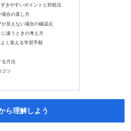
まずきやすいポイントと対処法
い場合の直し方
ブが見えない場合の確認点
とに違うときの考え方
率よく覚える学習手順
する方法
のコツ
から理解しよう