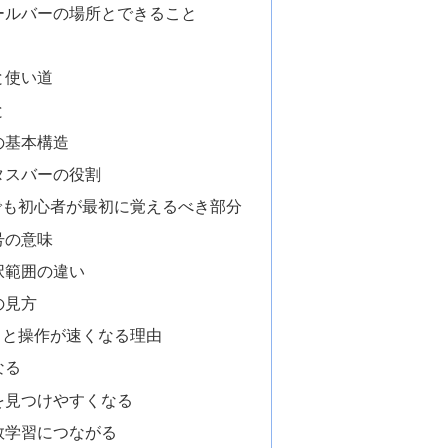
ールバーの場所とできること
と使い道
と
の基本構造
タスバーの役割
でも初心者が最初に覚えるべき部分
号の意味
択範囲の違い
の見方
ると操作が速くなる理由
なる
を見つけやすくなる
数学習につながる