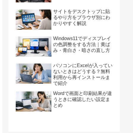
サイトをデスクトップに貼
るやり方をブラウザ別にわ
かりやすく解説
Windows11でディスプレイ
の色調整をする方法｜黄ば
み・青白さ・暗さの直し方
パソコンにExcelが入ってい
ないときはどうする？無料
利用から再インストールま
で紹介
Wordで画面と印刷結果が違
うときに確認したい設定ま
とめ