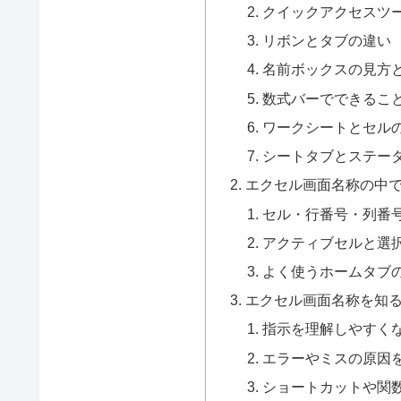
クイックアクセスツ
リボンとタブの違い
名前ボックスの見方
数式バーでできるこ
ワークシートとセル
シートタブとステー
エクセル画面名称の中
セル・行番号・列番
アクティブセルと選
よく使うホームタブ
エクセル画面名称を知
指示を理解しやすく
エラーやミスの原因
ショートカットや関