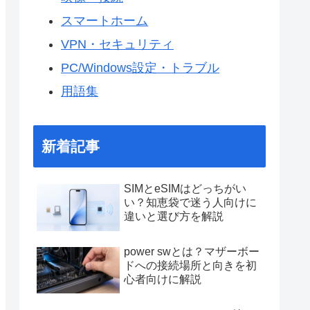
スマートホーム
VPN・セキュリティ
PC/Windows設定・トラブル
用語集
新着記事
SIMとeSIMはどっちがい
い？知恵袋で迷う人向けに
違いと選び方を解説
power swとは？マザーボー
ドへの接続場所と向きを初
心者向けに解説