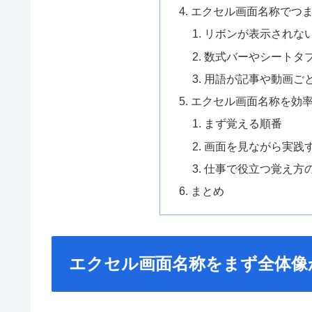
エクセル画面名称でつ
リボンが表示されな
数式バーやシートタ
用語が記事や動画ご
エクセル画面名称を効
まず覚える順番
画面を見ながら実践
仕事で役立つ覚え方
まとめ
エクセル画面名称をまず全体像