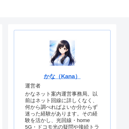
せ
運営者情報
かな（Kana）
運営者
かなネット案内運営事務局。以
前はネット回線に詳しくなく、
何から調べればよいか分からず
迷った経験があります。その経
験を活かし、光回線・home
5G・ドコモ光の疑問や接続トラ