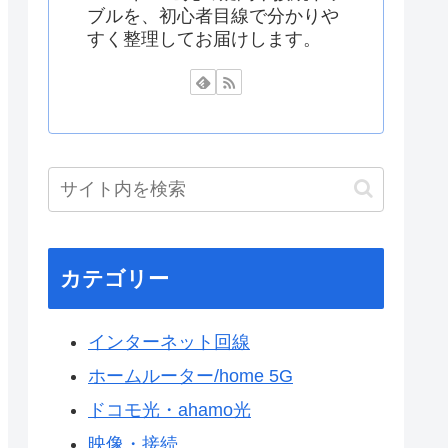
ブルを、初心者目線で分かりや
すく整理してお届けします。
カテゴリー
インターネット回線
ホームルーター/home 5G
ドコモ光・ahamo光
映像・接続