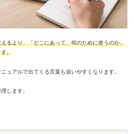
覚えるより、「どこにあって、何のために使うのか」
ます。
マニュアルで出てくる言葉も追いやすくなります。
整理します。