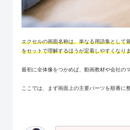
エクセルの画面名称は、単なる用語集として
をセットで理解するほうが定着しやすくなり
最初に全体像をつかめば、動画教材や会社の
ここでは、まず画面上の主要パーツを順番に