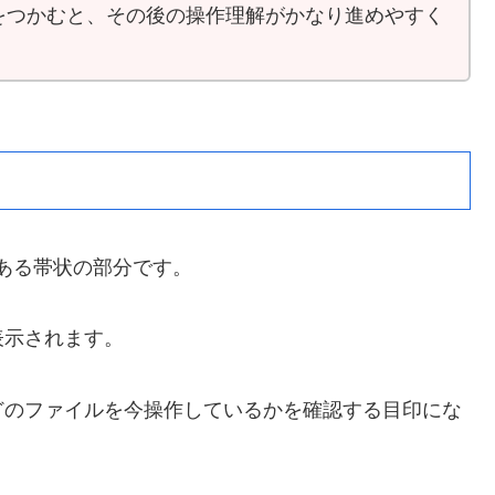
をつかむと、その後の操作理解がかなり進めやすく
にある帯状の部分です。
表示されます。
どのファイルを今操作しているかを確認する目印にな