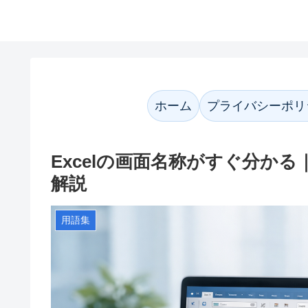
かなネット案内
ホーム
プライバシーポリ
Excelの画面名称がすぐ分か
解説
用語集