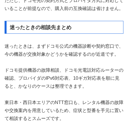
ただし、ドコモ光の契約方式とプロバイダ方式に対応して
いることが前提なので、購入前の互換確認は省けません。
迷ったときの相談先まとめ
迷ったときは、まずドコモ公式の機器診断や契約窓口で、
今の機器が交換対象かどうかを確認するのが近道です。
ドコモ提供機器の故障相談、ドコモ光電話対応ルーターの
確認、プロバイダのIPv6対応表、10ギガ対応表を順に見
ると、かなりのケースは整理できます。
東日本・西日本エリアのNTT窓口も、レンタル機器の故障
や交換案内を用意しているため、症状と型番を手元に置い
て相談するとスムーズです。