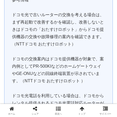
ドコモ光で古いルーターの交換を考える場合は、
まず再起動で改善するかを確認し、改善しないと
きはドコモの「おたすけロボット」からドコモ提
供機器の交換や故障修理の案内を確認できます。
（NTTドコモ おたすけロボット）
ドコモの交換案内はドコモ提供機器が対象で、案
内例としてPR-500KIなどのホームゲートウェイ
やGE-ONUなどの回線終端装置が示されていま
す。（NTTドコモ おたすけロボット ）
ドコモ光電話を利用している場合は、ドコモから
レンタル提供されるドコモ光電話対応ルーターが
必要と案内されています。（NTTドコモ ドコモ光
ホーム
シェア
目次へ
トップ
サイドバー