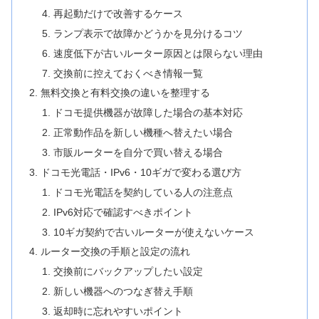
再起動だけで改善するケース
ランプ表示で故障かどうかを見分けるコツ
速度低下が古いルーター原因とは限らない理由
交換前に控えておくべき情報一覧
無料交換と有料交換の違いを整理する
ドコモ提供機器が故障した場合の基本対応
正常動作品を新しい機種へ替えたい場合
市販ルーターを自分で買い替える場合
ドコモ光電話・IPv6・10ギガで変わる選び方
ドコモ光電話を契約している人の注意点
IPv6対応で確認すべきポイント
10ギガ契約で古いルーターが使えないケース
ルーター交換の手順と設定の流れ
交換前にバックアップしたい設定
新しい機器へのつなぎ替え手順
返却時に忘れやすいポイント