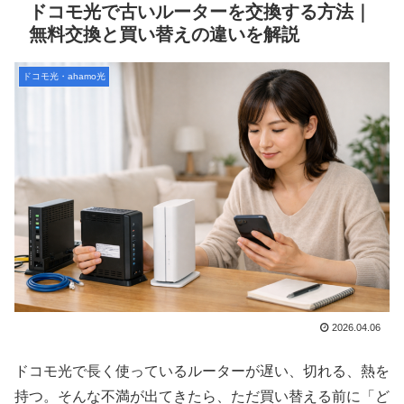
ドコモ光で古いルーターを交換する方法｜
無料交換と買い替えの違いを解説
ドコモ光・ahamo光
2026.04.06
ドコモ光で長く使っているルーターが遅い、切れる、熱を
持つ。そんな不満が出てきたら、ただ買い替える前に「ど