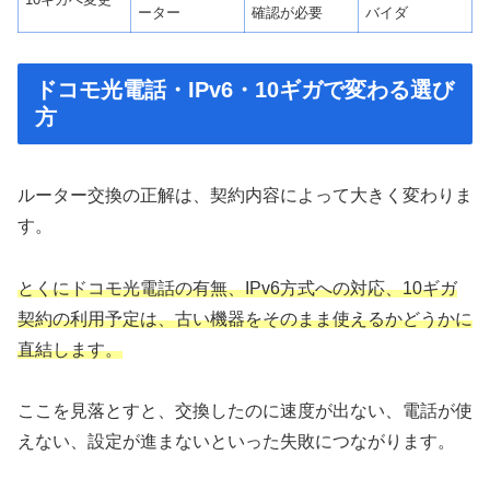
ーター
確認が必要
バイダ
ドコモ光電話・IPv6・10ギガで変わる選び
方
ルーター交換の正解は、契約内容によって大きく変わりま
す。
とくにドコモ光電話の有無、IPv6方式への対応、10ギガ
契約の利用予定は、古い機器をそのまま使えるかどうかに
直結します。
ここを見落とすと、交換したのに速度が出ない、電話が使
えない、設定が進まないといった失敗につながります。